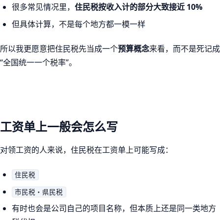
很多常见情况里，
住民税按收入计的部分大致接近 10%
但具体计算，不是每个地方都一模一样
所以我更愿意把住民税先当成一个
预算概念
来看，而不是死记成
“全国统一一个税率”。
工资单上一般会怎么写
对领工资的人来说，住民税在工资单上可能写成：
住民税
市民税・県民税
有时也会是公司自己的项目名称，但本质上还是同一类地方