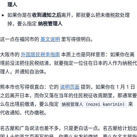
理人
如果你是在
收到通知之后
离开，那就要么把未缴税款处理
掉，要么指定
纳税管理人
这一点在福冈市的
英文说明
里写得很明白。
大阪市的
外国居民税务指南
本质上也是同样意思：如果你在离
境前没法把住民税结清，就要指定一位住在日本的人作为纳税代
理人，并通知自治体。
熊本市也写得很直白：它的
说明页面
提到，如果你在 1 月 1 日
之后离开日本，而你又落在当年的住民税征收周期里，那通常要
么在出境前缴清，要么指定
来
納税管理人 (nozei kanrinin)
代收通知、代办缴税。
名古屋和广岛说法也差不多，只是更白话一点。名古屋给计划出
国人士的英文页面写的是，你要么出发前缴掉，要么在名古屋指