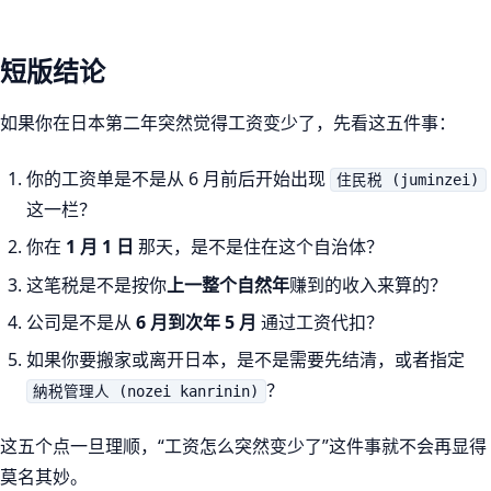
短版结论
如果你在日本第二年突然觉得工资变少了，先看这五件事：
你的工资单是不是从 6 月前后开始出现
住民税 (juminzei)
这一栏？
你在
1 月 1 日
那天，是不是住在这个自治体？
这笔税是不是按你
上一整个自然年
赚到的收入来算的？
公司是不是从
6 月到次年 5 月
通过工资代扣？
如果你要搬家或离开日本，是不是需要先结清，或者指定
？
納税管理人 (nozei kanrinin)
这五个点一旦理顺，“工资怎么突然变少了”这件事就不会再显得
莫名其妙。