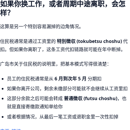
如果你换工作，或者周期中途离职，会怎
样？
这算是另一个特别容易漏掉的边角情况。
住民税通常是通过工资里的
特別徴収 (tokubetsu choshu)
代
扣。但如果你离职了，这条工资代扣链路就可能在年中断掉。
广岛市关于住民税的说明里，把基本模式写得很清楚：
员工的住民税通常是从
6 月到次年 5 月
分期扣
如果你离开公司，剩余未缴部分可能就不会继续从工资里扣
这部分余款之后可能会转成
普通徴収 (futsu choshu)
，也
就是直接寄缴款通知单给你
或者根据情况，从最后一笔工资或退职金里一次性扣掉