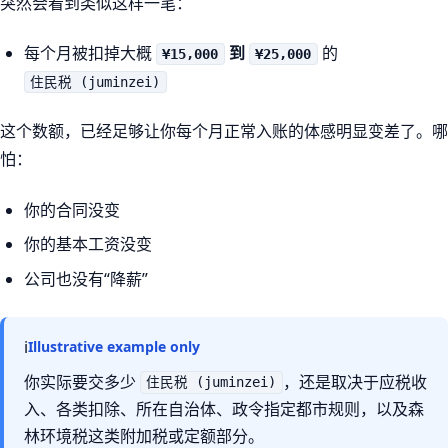
突然会看到类似这样一笔：
每个月被扣掉大概
到
的
¥15,000
¥25,000
住民税 (juminzei)
这个数额，已经足够让你每个月正常入账的体感明显变差了。哪
怕：
你的合同没变
你的基本工资没变
公司也没有“降薪”
ℹ
Illustrative example only
你实际要交多少
，还是取决于应税收
住民税 (juminzei)
入、各类扣除、所在自治体、政令指定都市规则，以及森
林环境税这类附加税或定额部分。