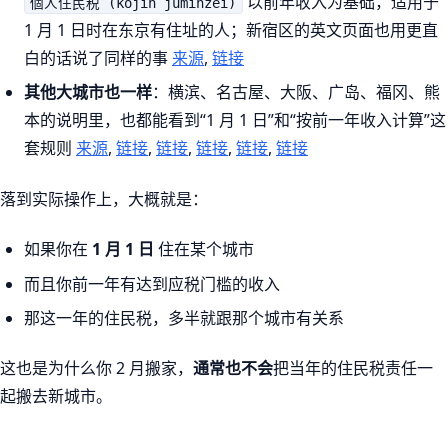
以前年收入为基础，适用于
個人住民税 (kojin juminzei)
1 月 1 日时在东京有住址的人；新宿区的英文页面也用更直
白的话说了同样的事
来源
,
链接
其他大城市也一样
：横滨、名古屋、大阪、广岛、福冈、熊
本的说明里，也都能看到“1 月 1 日”和“按前一年收入计算”这
套规则
来源
,
链接
,
链接
,
链接
,
链接
,
链接
落到实际操作上，大概就是：
如果你在
1 月 1 日
住在某个城市
而且你前一年有达到应税门槛的收入
那这一年的住民税，多半就跟那个城市有关系
这也是为什么你 2 月搬家，
通常也不会
把当年的住民税责任一
起搬去新城市。