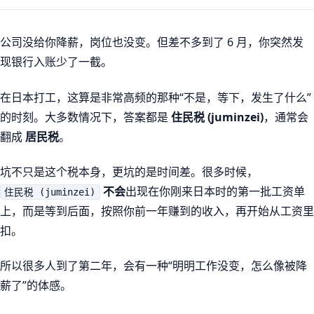
公司没给你降薪，岗位也没变。但差不多到了 6 月，你突然发
现银行入账少了一截。
在日本打工，这算是非常高频的那种“不是，等下，发生了什么”
的时刻。大多数情况下，答案都是
住民税 (juminzei)
，通常会
翻成
居民税
。
坑不只是这个税本身，更坑的是时间差。很多时候，
不会
出现在你刚来日本时的第一批工资单
住民税 (juminzei)
上，而是等到后面，按照你前一年赚到的收入，再开始从工资里
扣。
所以很多人到了第二年，会有一种“明明工作没变，怎么像被降
薪了”的体感。