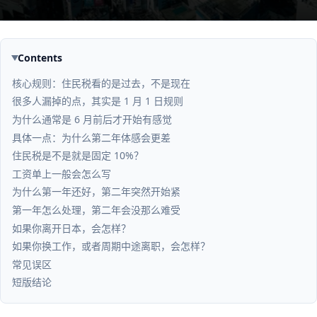
Contents
核心规则：住民税看的是过去，不是现在
很多人漏掉的点，其实是 1 月 1 日规则
为什么通常是 6 月前后才开始有感觉
具体一点：为什么第二年体感会更差
住民税是不是就是固定 10%？
工资单上一般会怎么写
为什么第一年还好，第二年突然开始紧
第一年怎么处理，第二年会没那么难受
如果你离开日本，会怎样？
如果你换工作，或者周期中途离职，会怎样？
常见误区
短版结论