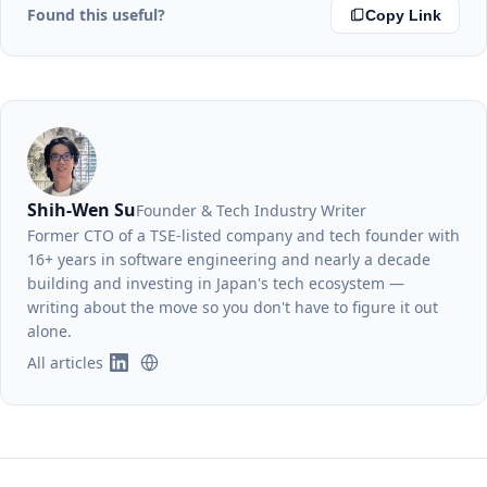
Found this useful?
Copy Link
Shih-Wen Su
Founder & Tech Industry Writer
Former CTO of a TSE-listed company and tech founder with
16+ years in software engineering and nearly a decade
building and investing in Japan's tech ecosystem —
writing about the move so you don't have to figure it out
alone.
All articles