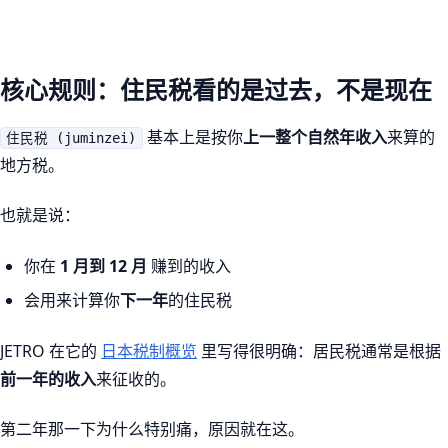
核心规则：住民税看的是过去，不是现在
基本上是按你
上一整个自然年收入
来算的
住民税 (juminzei)
地方税。
也就是说：
你在
1 月到 12 月
赚到的收入
会用来计算你
下一年
的住民税
JETRO 在它的
日本税制概览
里写得很明确：居民税通常是根据
前一年的收入
来征收的。
第二年那一下为什么特别痛，原因就在这。