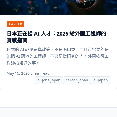
CAREER
日本正在搶 AI 人才：2026 給外國工程師的
實戰指南
日本的 AI 戰略是真政策，不是喊口號。而且市場要的是
能把 AI 落地的工程師，不只是做研究的人。外國軟體工
程師該知道的事。
May 16, 2026
·
5 min read
ai-jobs-japan
career-japan
ai-japan