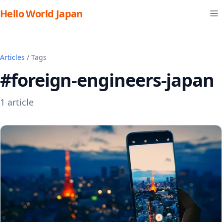
Hello World Japan
Articles
/ Tags
#foreign-engineers-japan
1 article