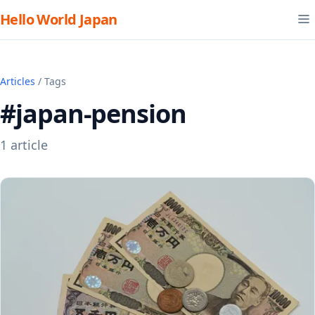
Hello World Japan
Articles
/ Tags
#japan-pension
1 article