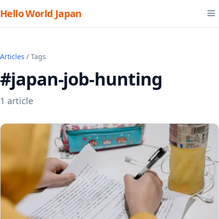
Hello World Japan
Articles
/ Tags
#japan-job-hunting
1 article