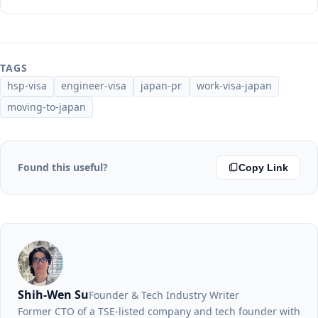
TAGS
hsp-visa
engineer-visa
japan-pr
work-visa-japan
moving-to-japan
Found this useful?
Copy Link
Shih-Wen Su
Founder & Tech Industry Writer
Former CTO of a TSE-listed company and tech founder with