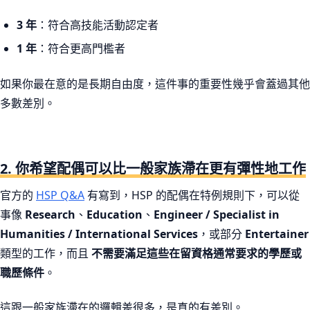
3 年
：符合高技能活動認定者
1 年
：符合更高門檻者
如果你最在意的是長期自由度，這件事的重要性幾乎會蓋過其他
多數差別。
2. 你希望配偶可以比一般家族滯在更有彈性地工作
官方的
HSP Q&A
有寫到，HSP 的配偶在特例規則下，可以從
事像
Research
、
Education
、
Engineer / Specialist in
Humanities / International Services
，或部分
Entertainer
類型的工作，而且
不需要滿足這些在留資格通常要求的學歷或
職歷條件
。
這跟一般家族滯在的邏輯差很多，是真的有差別。