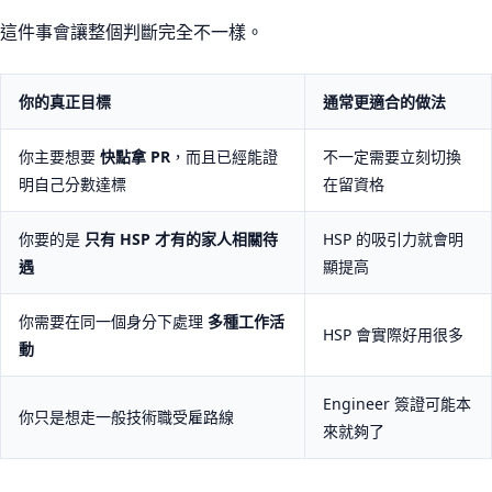
這件事會讓整個判斷完全不一樣。
你的真正目標
通常更適合的做法
你主要想要
快點拿 PR
，而且已經能證
不一定需要立刻切換
明自己分數達標
在留資格
你要的是
只有 HSP 才有的家人相關待
HSP 的吸引力就會明
遇
顯提高
你需要在同一個身分下處理
多種工作活
HSP 會實際好用很多
動
Engineer 簽證可能本
你只是想走一般技術職受雇路線
來就夠了