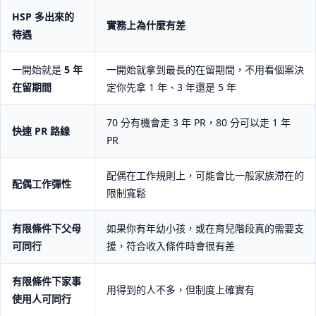
HSP 多出來的
實務上為什麼有差
待遇
一開始就是
5 年
一開始就拿到最長的在留期間，不用看個案決
在留期間
定你先拿 1 年、3 年還是 5 年
70 分有機會走 3 年 PR，80 分可以走 1 年
快速 PR 路線
PR
配偶在工作規則上，可能會比一般家族滯在的
配偶工作彈性
限制寬鬆
有限條件下父母
如果你有年幼小孩，或在育兒階段真的需要支
可同行
援，符合收入條件時會很有差
有限條件下家事
用得到的人不多，但制度上確實有
使用人可同行