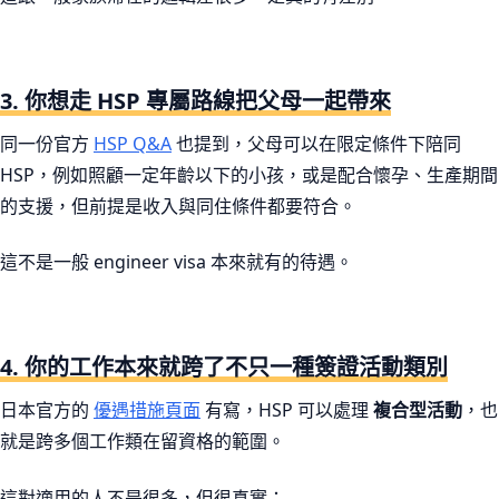
3. 你想走 HSP 專屬路線把父母一起帶來
同一份官方
HSP Q&A
也提到，父母可以在限定條件下陪同
HSP，例如照顧一定年齡以下的小孩，或是配合懷孕、生產期間
的支援，但前提是收入與同住條件都要符合。
這不是一般 engineer visa 本來就有的待遇。
4. 你的工作本來就跨了不只一種簽證活動類別
日本官方的
優遇措施頁面
有寫，HSP 可以處理
複合型活動
，也
就是跨多個工作類在留資格的範圍。
這對適用的人不是很多，但很真實：