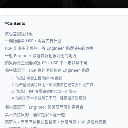
Contents
核心差別是什麼
一開始要拿 HSP，需要先有什麼
HSP 到底多了哪些一般 Engineer 簽證沒有的東西
一般 Engineer 簽證其實也很好用的地方
如果你真正想要的是 PR，HSP 不一定非拿不可
哪些情況下，HSP 真的明顯勝過 Engineer 簽證
1. 你想走現實上最快的 PR 路線
2. 你希望配偶可以比一般家族滯在更有彈性地工作
3. 你想走 HSP 專屬路線把父母一起帶來
4. 你的工作本來就跨了不只一種簽證活動類別
哪些情況下，Engineer 簽證反而可能更適合
真正決勝負的，通常是家人這一題
高薪水 / 高學歷這種典型輪廓，什麼時候 HSP 通常有意義