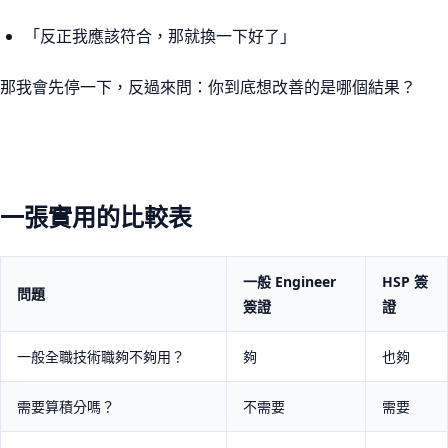
「反正我應該符合，那就換一下好了」
那我會先停一下，反過來問：你到底想改善的是哪個結果？
一張實用的比較表
一般 Engineer
HSP 簽
問題
簽證
證
一般全職技術職夠不夠用？
夠
也夠
需要算積分嗎？
不需要
需要