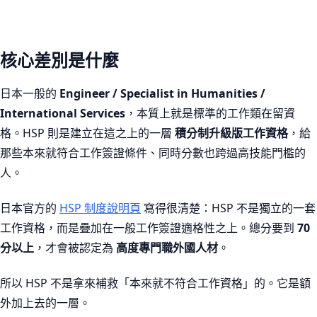
核心差別是什麼
日本一般的
Engineer / Specialist in Humanities /
International Services
，本質上就是標準的工作類在留資
格。HSP 則是建立在這之上的一層
積分制升級版工作資格
，給
那些本來就符合工作簽證條件、同時分數也跨過高技能門檻的
人。
日本官方的
HSP 制度說明頁
寫得很清楚：HSP 不是獨立的一套
工作資格，而是疊加在一般工作簽證適格性之上。總分要到
70
分以上
，才會被認定為
高度專門職外國人材
。
所以 HSP 不是拿來補救「本來就不符合工作資格」的。它是額
外加上去的一層。