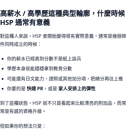
高薪水 / 高學歷這種典型輪廓，什麼時候
HSP 通常有意義
對這種人來說，HSP 會開始變得很有實際意義，通常是幾個條
件同時成立的時候：
你的薪水已經高到分數不是紙上談兵
學歷本身就能穩穩拿到教育分數
可能還有日文能力、證照或其他加分項，把總分再往上推
你要的是
快速 PR
，或是
家人安排上的彈性
到了這種狀態，HSP 就不只是看起來比較漂亮的附加品，而常
常是有感的資格升級。
但如果你的想法只是：