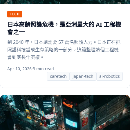
TECH
日本高齡照護危機，是亞洲最大的 AI 工程機
會之一
到 2040 年，日本還需要 57 萬名照護人力。日本正在把
照護科技當成生存策略的一部分。這篇整理這個工程機
會到底長什麼樣。
Apr 10, 2026
·
3 min read
caretech
japan-tech
ai-robotics