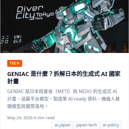
TECH
GENIAC 是什麼？拆解日本的生成式 AI 國家
計畫
GENIAC 是日本經產省（METI）與 NEDO 的生成式 AI
計畫，涵蓋平台模型、製造業 AI-ready 資料、機器人基
礎模型與實際落地。
May 24, 2026
·
4 min read
ai-japan
japan-tech
ai-policy