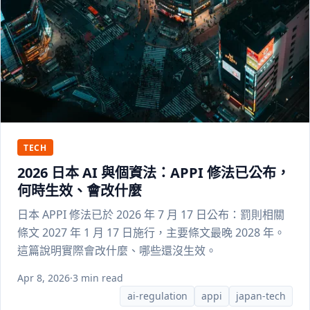
TECH
2026 日本 AI 與個資法：APPI 修法已公布，
何時生效、會改什麼
日本 APPI 修法已於 2026 年 7 月 17 日公布：罰則相關
條文 2027 年 1 月 17 日施行，主要條文最晚 2028 年。
這篇說明實際會改什麼、哪些還沒生效。
Apr 8, 2026
·
3 min read
ai-regulation
appi
japan-tech