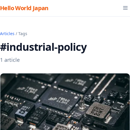
Hello World Japan
Articles
/ Tags
#industrial-policy
1 article