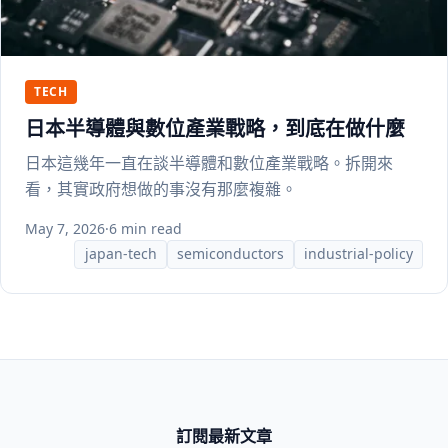
TECH
日本半導體與數位產業戰略，到底在做什麼
日本這幾年一直在談半導體和數位產業戰略。拆開來
看，其實政府想做的事沒有那麼複雜。
May 7, 2026
·
6 min read
japan-tech
semiconductors
industrial-policy
訂閱最新文章