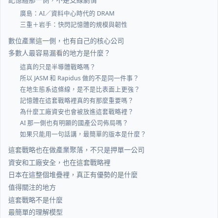
廣島：AI／資料中心時代的 DRAM
三重＋岩手：快閃記憶體的規模與韌性
數位產業這一側，也有自己的核心公司
多數人最容易漏看的地方是什麼？
這真的只是半導體戰略嗎？
所以 JASM 和 Rapidus 做的不是同一件事？
在地生態系這條線，是不是比表面上更強？
記憶體在這套戰略裡真的有那麼重要嗎？
為什麼工廠資安也會被放進這套戰略裡？
AI 那一側也有明顯的國產公司佈局嗎？
如果只能用一句話講，最簡單的版本是什麼？
這套戰略也在做產業聚落，不只是押單一公司
資安和工廠安全，也在這套戰略裡
日本在這整個堆疊裡，真正有優勢的是什麼
值得關注的地方
這套戰略不是什麼
最簡單的理解模型