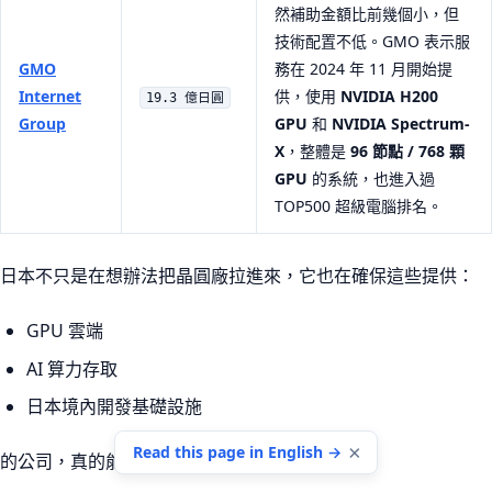
然補助金額比前幾個小，但
技術配置不低。GMO 表示服
GMO
務在 2024 年 11 月開始提
Internet
供，使用
NVIDIA H200
19.3 億日圓
Group
GPU
和
NVIDIA Spectrum-
X
，整體是
96 節點 / 768 顆
GPU
的系統，也進入過
TOP500 超級電腦排名。
日本不只是在想辦法把晶圓廠拉進來，它也在確保這些提供：
GPU 雲端
AI 算力存取
日本境內開發基礎設施
×
Read this page in English →
的公司，真的能在日本做到一定規模。