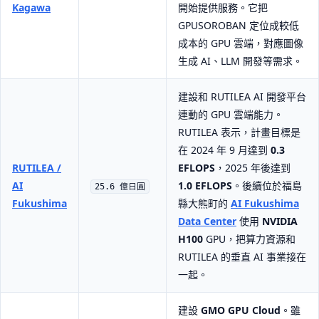
Kagawa
開始提供服務。它把
GPUSOROBAN 定位成較低
成本的 GPU 雲端，對應圖像
生成 AI、LLM 開發等需求。
建設和 RUTILEA AI 開發平台
連動的 GPU 雲端能力。
RUTILEA 表示，計畫目標是
在 2024 年 9 月達到
0.3
RUTILEA /
EFLOPS
，2025 年後達到
AI
1.0 EFLOPS
。後續位於福島
25.6 億日圓
Fukushima
縣大熊町的
AI Fukushima
Data Center
使用
NVIDIA
H100
GPU，把算力資源和
RUTILEA 的垂直 AI 事業接在
一起。
建設
GMO GPU Cloud
。雖