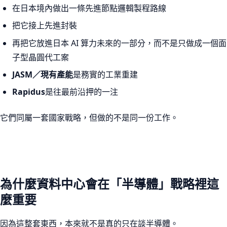
在日本境內做出一條先進節點邏輯製程路線
把它接上先進封裝
再把它放進日本 AI 算力未來的一部分，而不是只做成一個面
子型晶圓代工案
JASM／現有產能
是務實的工業重建
Rapidus
是往最前沿押的一注
它們同屬一套國家戰略，但做的不是同一份工作。
為什麼資料中心會在「半導體」戰略裡這
麼重要
因為這整套東西，本來就不是真的只在談半導體。