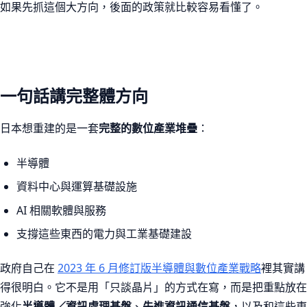
如果先抓這個大方向，後面的政策就比較容易看懂了。
一句話講完整體方向
日本想重建的是一套
完整的數位產業堆疊
：
半導體
資料中心與運算基礎設施
AI 相關軟體與服務
支撐這些東西的電力與工業基礎建設
政府自己在
2023 年 6 月修訂版半導體與數位產業戰略
裡其實講
得很明白。它不是用「只談晶片」的方式在寫，而是把重點放在
強化
半導體／資訊處理基盤
、
先進資訊通信基盤
，以及和這些東