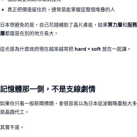
真正把價值留住的，通常是能掌握這整個堆疊的人
日本想避免的是，自己花錢補助了晶片產能，結果
算力層
和
服務
層
都還是在別的地方長大。
這也是為什麼政府現在越來越常把
hard + soft
放在一起講。
記憶體那一側，不是支線劇情
如果你只看一般新聞標題，會很容易以為日本這波戰略重點大多
是晶圓代工。
其實不是。