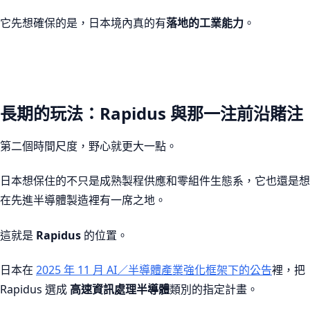
它先想確保的是，日本境內真的有
落地的工業能力
。
長期的玩法：Rapidus 與那一注前沿賭注
第二個時間尺度，野心就更大一點。
日本想保住的不只是成熟製程供應和零組件生態系，它也還是想
在先進半導體製造裡有一席之地。
這就是
Rapidus
的位置。
日本在
2025 年 11 月 AI／半導體產業強化框架下的公告
裡，把
Rapidus 選成
高速資訊處理半導體
類別的指定計畫。