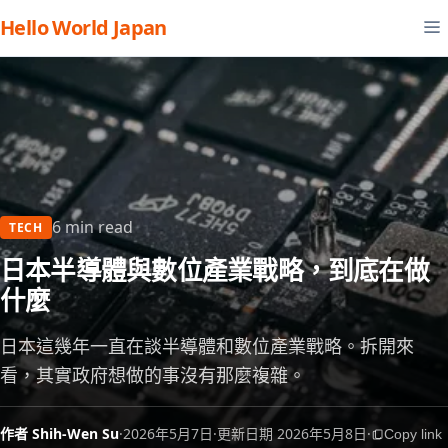
Hello World Japan
6 min read
TECH
日本半導體與數位產業戰略，到底在做
什麼
日本這幾年一直在談半導體和數位產業戰略。拆開來
看，其實政府想做的事沒有那麼複雜。
作者 Shih-Wen Su
·
2026年5月7日
·
更新日期 2026年5月8日
·
Copy link