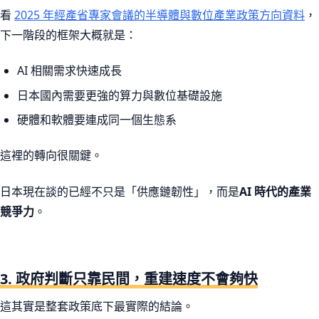
看
2025 年經產省專家會議的半導體與數位產業政策方向資料
，
下一階段的框架大概就是：
AI 相關需求快速成長
日本國內需要更強的算力與數位基礎設施
硬體和軟體要連成同一個生態系
這裡的轉向很關鍵。
日本現在談的已經不只是「供應鏈韌性」，而是
AI 時代的產業
競爭力
。
3. 政府判斷只靠民間，重建速度不會夠快
這其實是整套政策底下最實際的結論。