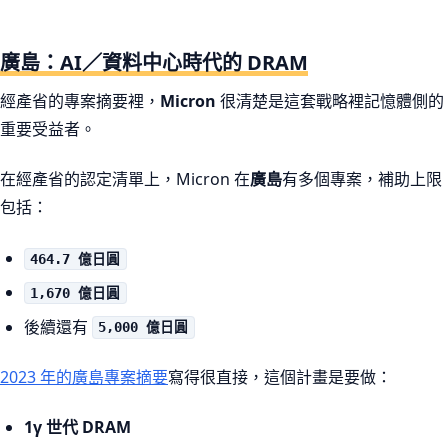
廣島：AI／資料中心時代的 DRAM
經產省的專案摘要裡，
Micron
很清楚是這套戰略裡記憶體側的
重要受益者。
在經產省的認定清單上，Micron 在
廣島
有多個專案，補助上限
包括：
464.7 億日圓
1,670 億日圓
後續還有
5,000 億日圓
2023 年的廣島專案摘要
寫得很直接，這個計畫是要做：
1γ 世代 DRAM