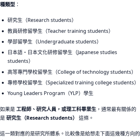
種類型
：
研究生（Research students）
教員研修留學生（Teacher training students）
學部留學生（Undergraduate students）
日本語・日本文化研修留學生（Japanese studies
students）
高等專門學校留學生（College of technology students）
專修學校留學生（Specialized training college students）
Young Leaders Program（YLP）學生
如果是
工程師、研究人員，或理工科畢業生
，通常最有關係的
是
研究生（Research students）
這條。
這一類對應的是研究所體系。比較像是給想走下面這幾種方向的