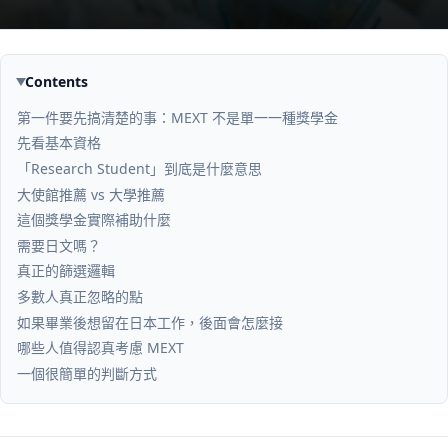
Contents
第一件要先搞清楚的事：MEXT 不是單一一種獎學金
先看基本資格
「Research Student」到底是什麼意思
大使館推薦 vs 大學推薦
這個獎學金實際補助什麼
需要日文嗎？
真正的篩選邏輯
多數人真正忽略的點
如果畢業後想留在日本工作，後面會怎麼接
哪些人值得認真考慮 MEXT
一個很簡單的判斷方式