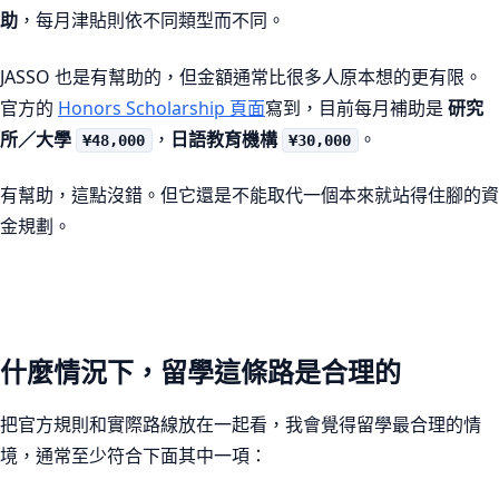
助
，每月津貼則依不同類型而不同。
JASSO 也是有幫助的，但金額通常比很多人原本想的更有限。
官方的
Honors Scholarship 頁面
寫到，目前每月補助是
研究
所／大學
，
日語教育機構
。
¥48,000
¥30,000
有幫助，這點沒錯。但它還是不能取代一個本來就站得住腳的資
金規劃。
什麼情況下，留學這條路是合理的
把官方規則和實際路線放在一起看，我會覺得留學最合理的情
境，通常至少符合下面其中一項：