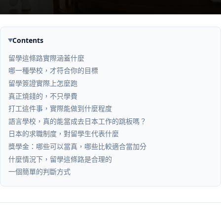
Contents
留學這條路實際涵蓋什麼
哪一種學校，才符合你的目標
留學簽證實際上怎麼跑
真正燒錢的，不只學費
打工這件事，實際能做到什麼程度
語言學校，真的能當成去日本工作的跳板嗎？
日本的求職制度，對留學生代表什麼
獎學金：哪些可以當真，哪些比較適合當加分
什麼情況下，留學這條路是合理的
一個簡單的判斷方式