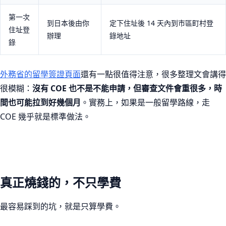
第一次
到日本後由你
定下住址後 14 天內到市區町村登
住址登
辦理
錄地址
錄
外務省的留學簽證頁面
還有一點很值得注意，很多整理文會講得
很模糊：
沒有 COE 也不是不能申請，但審查文件會重很多，時
間也可能拉到好幾個月
。實務上，如果是一般留學路線，走
COE 幾乎就是標準做法。
真正燒錢的，不只學費
最容易踩到的坑，就是只算學費。