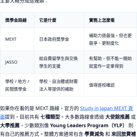
主要大概分成這幾類：
獎學金路線
它是什麼
實務上怎麼看
補助力道最強，但也更
MEXT
日本政府獎學金
競爭、更制度化
給自費留學生與交換
有幫助，但不能一開始
JASSO
學生的支援
就當作一定拿得到
學校 / 地方 /
學校、自治體或財團
值得逐校確認
民間獎學金
法人等提供的補助
如果你在看的是 MEXT 路線，官方的
Study in Japan MEXT 頁
面
提到，目前共有
七種類型
。大多數路線會透過
大使館推薦
或
大學推薦
，少數類別像
Young Leaders Program（YLP）
則
有自己的推薦方式。整體方案通常包含
學費減免
和
來回旅費補