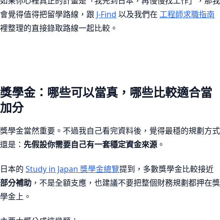
如果你心裡真正的計畫是「我先到日本，再慢慢找工作」，那我
會覺得值得把留學路線，跟
J-Find
以及我們在
工程師求職指南
裡整理的直接錄取路線一起比較。
獎學金：哪些可以當真，哪些比較適合當
加分
獎學金當然重要。不過我自己看完資料後，覺得最穩的規劃方式
還是：
先假設你需要自己有一套穩定資金來源
。
日本的
Study in Japan 獎學金總覽
提到，多數獎學金比較接近
部分補助
，不是全額支應，也建議不要把整個財務規劃都押在獎
學金上。