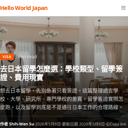
Hello World Japan
3 min read
VISA
去日本留學怎麼選：學校類型、留學簽
證、費用現實
想去日本留學，先別急著只看簽證。這篇整理語言學
校、大學、研究所、專門學校的差異，留學簽證實際怎
麼跑，以及留學到底是不是通往日本工作的合理路線。
作者 Shih-Wen Su
·
2026年5月6日
·
更新日期 2026年5月6日
·
Copy link