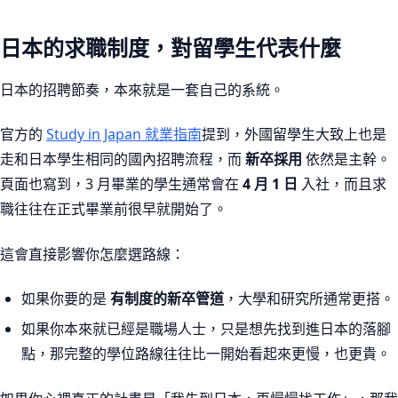
日本的求職制度，對留學生代表什麼
日本的招聘節奏，本來就是一套自己的系統。
官方的
Study in Japan 就業指南
提到，外國留學生大致上也是
走和日本學生相同的國內招聘流程，而
新卒採用
依然是主幹。
頁面也寫到，3 月畢業的學生通常會在
4 月 1 日
入社，而且求
職往往在正式畢業前很早就開始了。
這會直接影響你怎麼選路線：
如果你要的是
有制度的新卒管道
，大學和研究所通常更搭。
如果你本來就已經是職場人士，只是想先找到進日本的落腳
點，那完整的學位路線往往比一開始看起來更慢，也更貴。