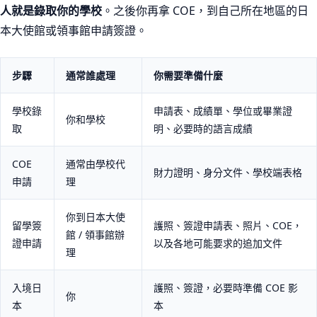
人就是錄取你的學校
。之後你再拿 COE，到自己所在地區的日
本大使館或領事館申請簽證。
步驟
通常誰處理
你需要準備什麼
學校錄
申請表、成績單、學位或畢業證
你和學校
取
明、必要時的語言成績
COE
通常由學校代
財力證明、身分文件、學校端表格
申請
理
你到日本大使
留學簽
護照、簽證申請表、照片、COE，
館 / 領事館辦
證申請
以及各地可能要求的追加文件
理
入境日
護照、簽證，必要時準備 COE 影
你
本
本