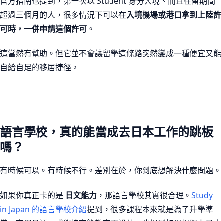
官方指南也提到，第一次以 Student 身分入境、而且在留期間
超過三個月的人，很多情況下可以在
入境機場或港口拿到上陸許
可時，一併申請這個許可
。
這當然有幫助。但它並不會讓留學這條路突然變成一種便宜又能
自給自足的移居捷徑。
語言學校，真的能當成去日本工作的跳板
嗎？
有時候可以。有時候不行。差別在於，你到底想解決什麼問題。
如果你真正卡的是
日文能力
，那語言學校其實很合理。
Study
in Japan 的語言學校介紹
提到，很多課程本來就是為了升學準