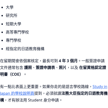
大學
研究所
短期大學
高等專門學校
專門學校
經指定的日語教育機構
在留期間會依個案核定，最長可到
4 年 3 個月
。一般簽證申請
文件通常包含
護照
、
簽證申請表
、
照片
，以及
在留資格認定證
明書（COE）
。
有一點比表面上更重要。如果你走的是語言學校路線，
Study in
Japan 的學校說明頁
提到，必須就讀
法務大臣指定的日語教育機
構
，才有辦法用 Student 身分申請。