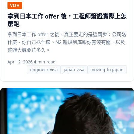
VISA
拿到日本工作 offer 後，工程師簽證實際上怎
麼跑
拿到日本工作 offer 之後，真正要走的是這兩步：公司送
什麼、你自己送什麼、N2 新規到底跟你有沒有關，以及
整體大概要花多久。
Apr 12, 2026
·
4 min read
engineer-visa
japan-visa
moving-to-japan