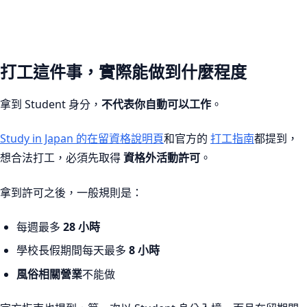
打工這件事，實際能做到什麼程度
拿到 Student 身分，
不代表你自動可以工作
。
Study in Japan 的在留資格說明頁
和官方的
打工指南
都提到，
想合法打工，必須先取得
資格外活動許可
。
拿到許可之後，一般規則是：
每週最多
28 小時
學校長假期間每天最多
8 小時
風俗相關營業
不能做