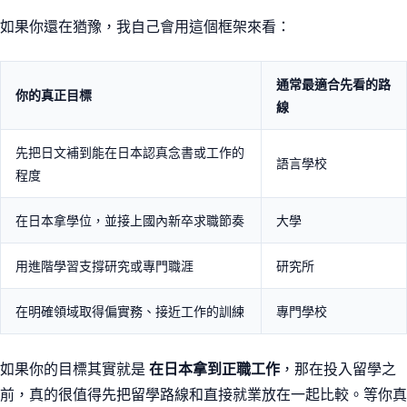
如果你還在猶豫，我自己會用這個框架來看：
通常最適合先看的路
你的真正目標
線
先把日文補到能在日本認真念書或工作的
語言學校
程度
在日本拿學位，並接上國內新卒求職節奏
大學
用進階學習支撐研究或專門職涯
研究所
在明確領域取得偏實務、接近工作的訓練
專門學校
如果你的目標其實就是
在日本拿到正職工作
，那在投入留學之
前，真的很值得先把留學路線和直接就業放在一起比較。等你真