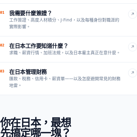
我需要什麼簽證？
01
↗
工作簽證、高度人材積分、J-Find，以及每種身份對職涯的
實際影響。
在日本工作要知道什麼？
02
↗
求職、薪資行情、加班法規，以及日本雇主真正在意什麼。
在日本管理財務
03
↗
匯款、稅務、信用卡、薪資單——以及怎麼避開常見的財務
地雷。
你在日本，最想
先搞定哪一塊？