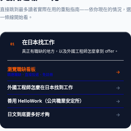
直接跳到最多讀者實際在用的重點指南——依你現在的情況，選
一條線開始看。
在日本找工作
01
真正有職缺的地方，以及外國工程師怎麼拿到 offer。
瀏覽職缺看板
→
精選職缺，直接投遞、免註冊
外國工程師怎麼在日本找到工作
→
善用 HelloWork（公共職業安定所）
→
日文到底要多好才夠
→