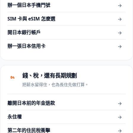
辦一個日本手機門號
→
SIM 卡與 eSIM 怎麼選
→
開日本銀行帳戶
→
辦一張日本信用卡
→
錢、稅，還有長期規劃
04
把薪水留得住，也為長住先做打算。
離開日本前的年金退款
→
永住權
→
第二年的住民稅衝擊
→