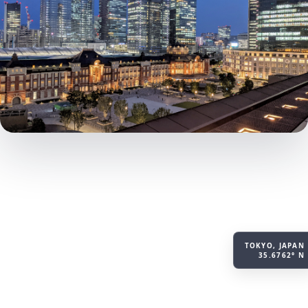
TOKYO, JAPAN
35.6762° N