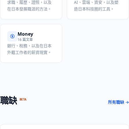
求職、履歷、證照，以及
AI、雲端、資安，以及塑
在日本發展職涯的方法。
造日本科技圈的工具。
Money
16 篇文章
銀行、稅務，以及在日本
外籍工作者的薪資現實。
職缺
BETA
所有職缺 →