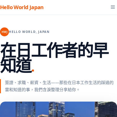
Hello World Japan
HELLO WORLD, JAPAN
HWJ
在日工作者的早
知道
簽證、求職、薪資、生活——那些在日本工作生活的踩過的
雷和知道的事，我們含淚整理分享給你。