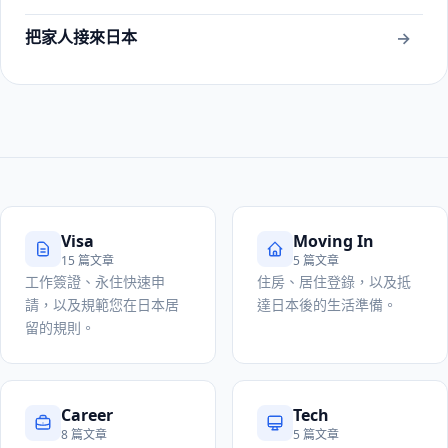
把家人接來日本
→
Visa
Moving In
15 篇文章
5 篇文章
工作簽證、永住快速申
住房、居住登錄，以及抵
請，以及規範您在日本居
達日本後的生活準備。
留的規則。
Career
Tech
8 篇文章
5 篇文章