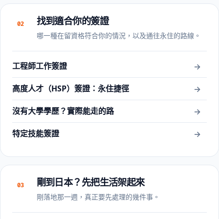
找到適合你的簽證
02
哪一種在留資格符合你的情況，以及通往永住的路線。
工程師工作簽證
→
高度人才（HSP）簽證：永住捷徑
→
沒有大學學歷？實際能走的路
→
特定技能簽證
→
剛到日本？先把生活架起來
03
剛落地那一週，真正要先處理的幾件事。