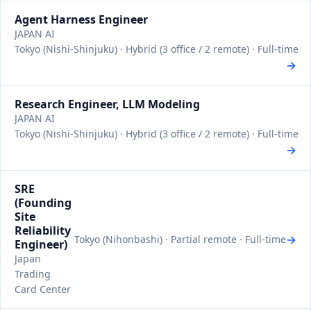
Agent Harness Engineer
JAPAN AI
Tokyo (Nishi-Shinjuku) · Hybrid (3 office / 2 remote) · Full-time
→
Research Engineer, LLM Modeling
JAPAN AI
Tokyo (Nishi-Shinjuku) · Hybrid (3 office / 2 remote) · Full-time
→
SRE
(Founding
Site
Reliability
→
Tokyo (Nihonbashi) · Partial remote · Full-time
Engineer)
Japan
Trading
Card Center