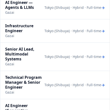
AI Engineer —
Agents & LLMs
→
Tokyo (Shibuya) · Hybrid · Full-time
Gazai
Infrastructure
Engineer
→
Tokyo (Shibuya) · Hybrid · Full-time
Gazai
Senior AI Lead,
Multimodal
→
Tokyo (Shibuya) · Hybrid · Full-time
Systems
Gazai
Technical Program
Manager & Senior
→
Tokyo (Shibuya) · Hybrid · Full-time
Engineer
Gazai
AI Engineer