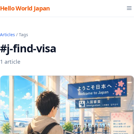
Hello World Japan
Articles
/ Tags
#j-find-visa
1 article