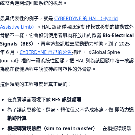
統整合進閉環回饋系統的概念。
最具代表性的例子，就是
CYBERDYNE 的 HAL（Hybrid
Assistive Limb）
。HAL 跟那種照既定動作模式移動的被動式外
骨骼不一樣，它會偵測使用者肌肉釋放出的微弱
Bio-Electrical
Signals（BES）
，再拿這些訊號去驅動動力輔助。到了 2025
年 6 月，
CYBERDYNE 自己的公告
指出，《Global Spine
Journal》裡的一篇系統性回顧，把 HAL 列為該回顧中唯一被認
為能在復健過程中誘發神經可塑性的外骨骼。
這個領域的工程難度是真正硬的：
在真實噪音環境下做
BES 訊號處理
為了讓病患移位、翻身、轉位但又不造成疼痛，做
即時力道
軌跡計算
模擬轉實境驗證（sim-to-real transfer）
：在模擬環境驗