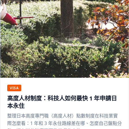
VISA
高度人材制度：科技人如何最快 1 年申請日
本永住
整理日本高度專門職（高度人材）點數制度在科技業實
際怎麼看：1 年和 3 年永住路線差在哪、怎麼自己盤點分