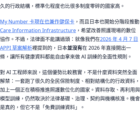
久的行政結構，標準化程度也比很多制度零碎的國家高。
My Number 卡現在也兼作健保卡
，而且日本也開始分階段推動
Care Information Infrastructure
，希望改善照護現場的數位
協作。不過，法律面不能講過頭：就像我們在
2026 年 4 月 7 日
APPI 草案解析
裡提到的，日本
並沒有
在 2026 年直接開出一
條，讓所有健康資料都能自由拿來做 AI 訓練的全面性規則。
對 AI 工程師來說，這個優勢比較務實，不是什麼資料突然全面
解禁：一套跑了很久的全民保險制度、相對結構化的行政資料，
加上一個正在積極推進照護數位化的國家。資料存取、再利用與
模型訓練，仍然取決於法律基礎、治理、契約與機構核准。機會
是真的，但它不是「免費訓練資料」。