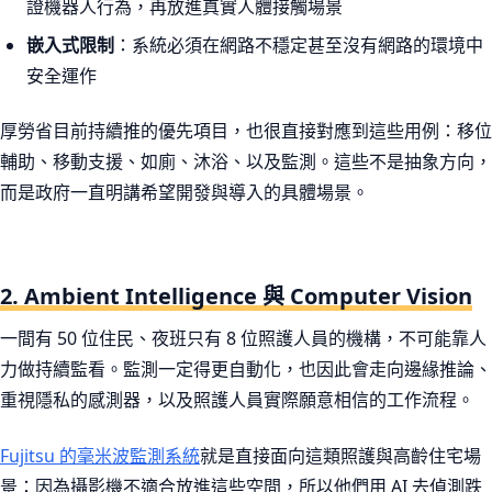
證機器人行為，再放進真實人體接觸場景
嵌入式限制
：系統必須在網路不穩定甚至沒有網路的環境中
安全運作
厚勞省目前持續推的優先項目，也很直接對應到這些用例：移位
輔助、移動支援、如廁、沐浴、以及監測。這些不是抽象方向，
而是政府一直明講希望開發與導入的具體場景。
2. Ambient Intelligence 與 Computer Vision
一間有 50 位住民、夜班只有 8 位照護人員的機構，不可能靠人
力做持續監看。監測一定得更自動化，也因此會走向邊緣推論、
重視隱私的感測器，以及照護人員實際願意相信的工作流程。
Fujitsu 的毫米波監測系統
就是直接面向這類照護與高齡住宅場
景：因為攝影機不適合放進這些空間，所以他們用 AI 去偵測跌