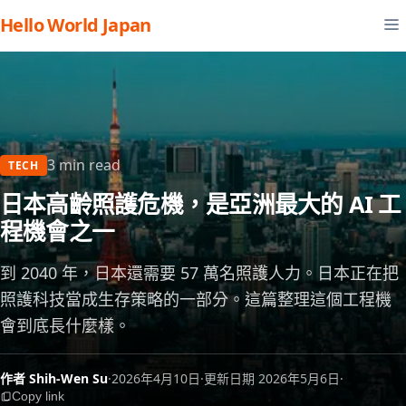
Hello World Japan
3 min read
TECH
日本高齡照護危機，是亞洲最大的 AI 工
程機會之一
到 2040 年，日本還需要 57 萬名照護人力。日本正在把
照護科技當成生存策略的一部分。這篇整理這個工程機
會到底長什麼樣。
作者 Shih-Wen Su
·
2026年4月10日
·
更新日期 2026年5月6日
·
Copy link