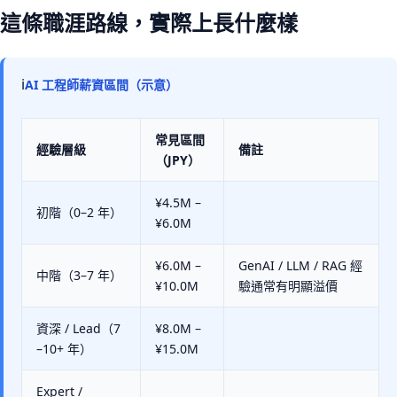
這條職涯路線，實際上長什麼樣
ℹ
AI 工程師薪資區間（示意）
常見區間
經驗層級
備註
（JPY）
¥4.5M –
初階（0–2 年）
¥6.0M
¥6.0M –
GenAI / LLM / RAG 經
中階（3–7 年）
¥10.0M
驗通常有明顯溢價
資深 / Lead（7
¥8.0M –
–10+ 年）
¥15.0M
Expert /