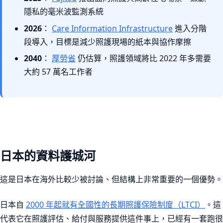
隱私的毫米波監測系統
2026
：
Care Information Infrastructure
進入分階
段導入，目標是減少照護現場的紙本與協作摩擦
2040
：
厚勞省
仍估算，照護領域將比 2022 年多需要
大約 57 萬名工作者
日本的資料護城河
這是日本在海外比較少被討論、但結構上非常重要的一個優勢。
日本自
2000 年起就有全國性的長期照護保險制度（LTCI）
。這
代表它在照護評估、給付與服務提供這件事上，已經有一套跑很