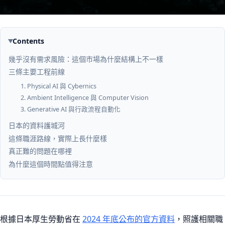
Contents
幾乎沒有需求風險：這個市場為什麼結構上不一樣
三條主要工程前線
1. Physical AI 與 Cybernics
2. Ambient Intelligence 與 Computer Vision
3. Generative AI 與行政流程自動化
日本的資料護城河
這條職涯路線，實際上長什麼樣
真正難的問題在哪裡
為什麼這個時間點值得注意
根據日本厚生勞動省在
2024 年底公布的官方資料
，照護相關職