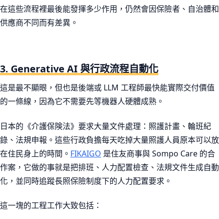
在這些流程裡最後能發揮多少作用，仍然會因保險者、自治體和
供應商不同而有差異。
3. Generative AI 與行政流程自動化
這是最不顯眼，但也是後端或 LLM 工程師最快能實際交付價值
的一條線，因為它不需要先等機器人硬體成熟。
日本的《介護保険法》要求大量文件處理：照護計畫、輪班紀
錄、法規申報。這些行政負擔每天吃掉大量照護人員原本可以放
在住民身上的時間。
FIKAIGO
是住友商事與 Sompo Care 的合
作案，它做的事就是把排班、人力配置檢查、法規文件生成自動
化，並同時追蹤長照保險制度下的人力配置要求。
這一塊的工程工作大致包括：