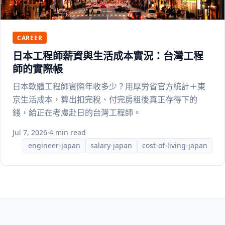
CAREER
日本工程師薪資與生活成本實況：台灣工程
師的實際帳
日本軟體工程師實際年收多少？用厚労省官方統計＋東
京生活成本，算出扣完稅、付完房租後真正存得下的
錢，給正在考慮赴日的台灣工程師。
Jul 7, 2026
·
4 min read
engineer-japan
salary-japan
cost-of-living-japan