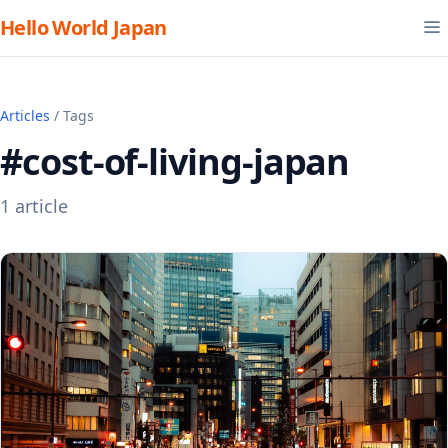
Hello World Japan
Articles
/ Tags
#cost-of-living-japan
1 article