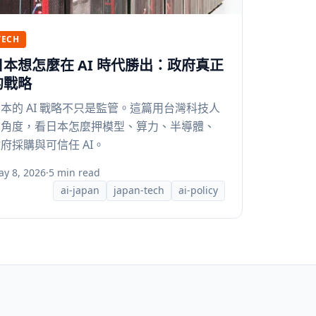
TECH
日本想怎麼在 AI 時代勝出：政府真正
的戰略
本的 AI 戰略不只是監管。這篇用台灣科技人
的角度，看日本怎麼押模型、算力、半導體、
府採購與可信任 AI。
y 8, 2026
·
5 min read
ai-japan
japan-tech
ai-policy