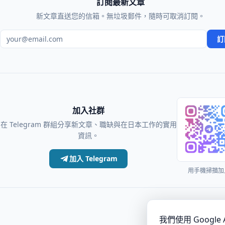
訂閱最新文章
新文章直送您的信箱。無垃圾郵件，隨時可取消訂閱。
電子郵件地址
訂
加入社群
在 Telegram 群組分享新文章、職缺與在日本工作的實用
資訊。
加入 Telegram
用手機掃描加
·
Articles
我們使用 Googl