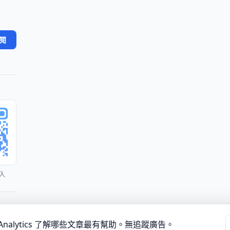
閱
入
·
·
·
·
·
社群
Authors
About
Privacy Policy
Terms of Use
Company
e Analytics 了解哪些文章最有幫助。無追蹤廣告。