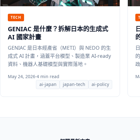
TECH
GENIAC 是什麼？拆解日本的生成式
AI 國家計畫
日
GENIAC 是日本經產省（METI）與 NEDO 的生
成式 AI 計畫，涵蓋平台模型、製造業 AI-ready
政
資料、機器人基礎模型與實際落地。
May 24, 2026
·
4 min read
Ma
ai-japan
japan-tech
ai-policy