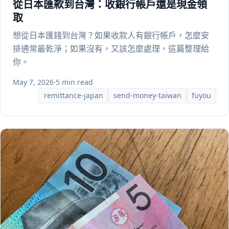
從日本匯款到台灣：收銀行帳戶還是現金領
取
想從日本匯錢到台灣？如果收款人有銀行帳戶，怎麼安
排通常最乾淨；如果沒有，又該怎麼處理，這篇整理給
你。
May 7, 2026
·
5 min read
remittance-japan
send-money-taiwan
fuyou