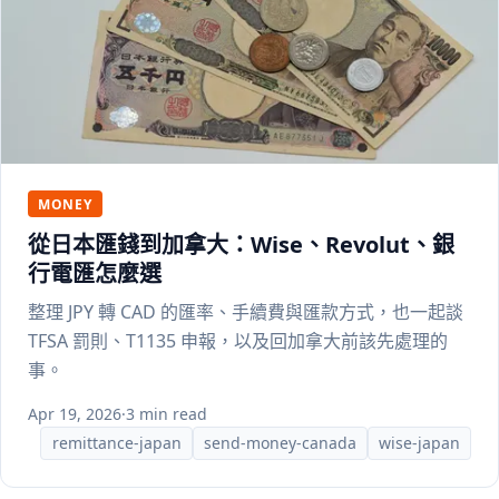
MONEY
從日本匯錢到加拿大：Wise、Revolut、銀
行電匯怎麼選
整理 JPY 轉 CAD 的匯率、手續費與匯款方式，也一起談
TFSA 罰則、T1135 申報，以及回加拿大前該先處理的
事。
Apr 19, 2026
·
3 min read
remittance-japan
send-money-canada
wise-japan