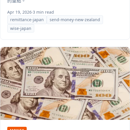
的重點。
Apr 19, 2026
·
3 min read
remittance-japan
send-money-new-zealand
wise-japan