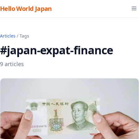
Hello World Japan
Articles
/ Tags
#japan-expat-finance
9 articles