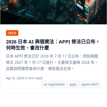
TECH
2026 日本 AI 與個資法：APPI 修法已公布，
何時生效、會改什麼
日本 APPI 修法已於 2026 年 7 月 17 日公布：罰則相關
條文 2027 年 1 月 17 日施行，主要條文最晚 2028 年。
這篇說明實際會改什麼、哪些還沒生效。
Apr 8, 2026
·
3 min read
ai-regulation
appi
japan-tech