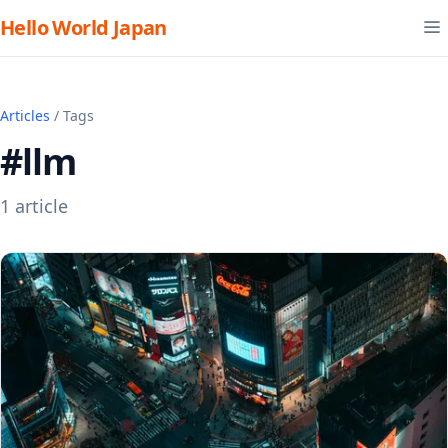
Hello World Japan
Articles
/ Tags
#llm
1 article