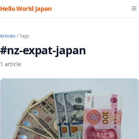
Hello World Japan
Articles
/ Tags
#nz-expat-japan
1 article