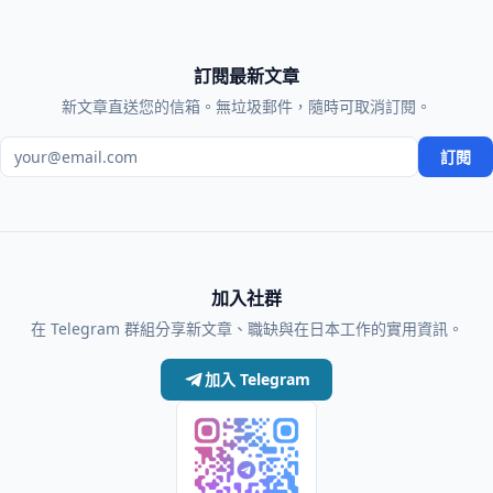
訂閱最新文章
新文章直送您的信箱。無垃圾郵件，隨時可取消訂閱。
電子郵件地址
訂閱
加入社群
在 Telegram 群組分享新文章、職缺與在日本工作的實用資訊。
加入 Telegram