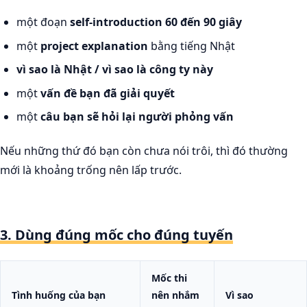
một đoạn
self-introduction 60 đến 90 giây
một
project explanation
bằng tiếng Nhật
vì sao là Nhật / vì sao là công ty này
một
vấn đề bạn đã giải quyết
một
câu bạn sẽ hỏi lại người phỏng vấn
Nếu những thứ đó bạn còn chưa nói trôi, thì đó thường
mới là khoảng trống nên lấp trước.
3. Dùng đúng mốc cho đúng tuyến
Mốc thi
Tình huống của bạn
nên nhắm
Vì sao