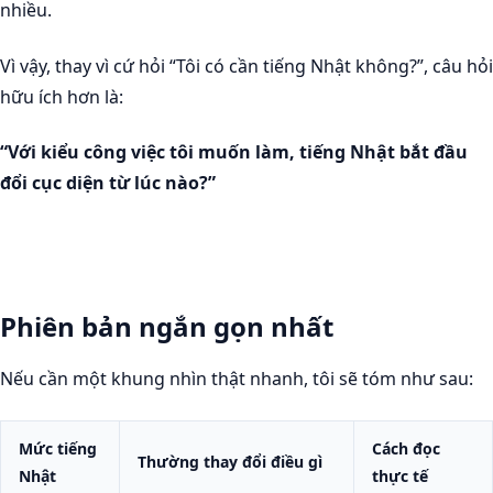
nhiều.
Vì vậy, thay vì cứ hỏi “Tôi có cần tiếng Nhật không?”, câu hỏi
hữu ích hơn là:
“Với kiểu công việc tôi muốn làm, tiếng Nhật bắt đầu
đổi cục diện từ lúc nào?”
Phiên bản ngắn gọn nhất
Nếu cần một khung nhìn thật nhanh, tôi sẽ tóm như sau:
Mức tiếng
Cách đọc
Thường thay đổi điều gì
Nhật
thực tế