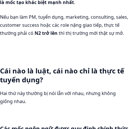
là mốc tạo khác biệt mạnh nhất
.
Nếu bạn làm PM, tuyển dụng, marketing, consulting, sales,
customer success hoặc các role nặng giao tiếp, thực tế
thường phải có
N2 trở lên
thì thị trường mới thật sự mở.
Cái nào là luật, cái nào chỉ là thực tế
tuyển dụng?
Hai thứ này thường bị nói lẫn với nhau, nhưng không
giống nhau.
Các mốc ngôn ngữ được quy định chính thức