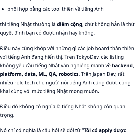
phối hợp bằng các tool thiên về tiếng Anh
thì tiếng Nhật thường là
điểm cộng
, chứ không hẳn là thứ
quyết định bạn có được nhận hay không.
Điều này cũng khớp với những gì các job board thân thiện
với tiếng Anh đang hiển thị. Trên TokyoDev, các listing
không yêu cầu tiếng Nhật vẫn nghiêng mạnh về
backend,
platform, data, ML, QA, robotics
. Trên Japan Dev, rất
nhiều role tech cho người nói tiếng Anh cũng được công
khai cùng với mức tiếng Nhật mong muốn.
Điều đó không có nghĩa là tiếng Nhật không còn quan
trọng.
Nó chỉ có nghĩa là câu hỏi sẽ đổi từ
“Tôi có apply được