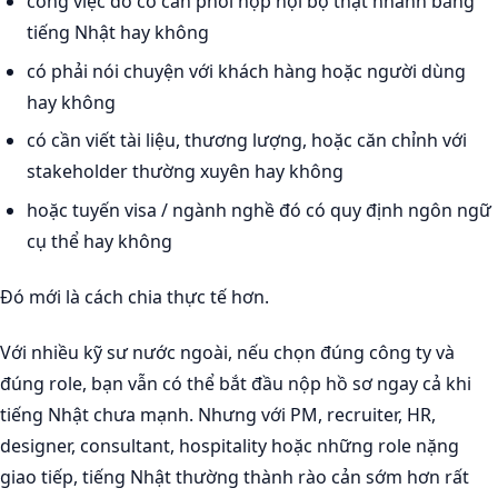
công việc đó có cần phối hợp nội bộ thật nhanh bằng
tiếng Nhật hay không
có phải nói chuyện với khách hàng hoặc người dùng
hay không
có cần viết tài liệu, thương lượng, hoặc căn chỉnh với
stakeholder thường xuyên hay không
hoặc tuyến visa / ngành nghề đó có quy định ngôn ngữ
cụ thể hay không
Đó mới là cách chia thực tế hơn.
Với nhiều kỹ sư nước ngoài, nếu chọn đúng công ty và
đúng role, bạn vẫn có thể bắt đầu nộp hồ sơ ngay cả khi
tiếng Nhật chưa mạnh. Nhưng với PM, recruiter, HR,
designer, consultant, hospitality hoặc những role nặng
giao tiếp, tiếng Nhật thường thành rào cản sớm hơn rất