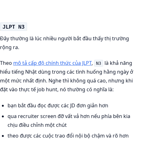
JLPT N3
Đây thường là lúc nhiều người bắt đầu thấy thị trường
rộng ra.
Theo
mô tả cấp độ chính thức của JLPT
,
là khả năng
N3
hiểu tiếng Nhật dùng trong các tình huống hằng ngày ở
một mức nhất định. Nghe thì không quá cao, nhưng khi
đặt vào thực tế job hunt, nó thường có nghĩa là:
bạn bắt đầu đọc được các JD đơn giản hơn
qua recruiter screen đỡ vất vả hơn nếu phía bên kia
chịu điều chỉnh một chút
theo được các cuộc trao đổi nội bộ chậm và rõ hơn