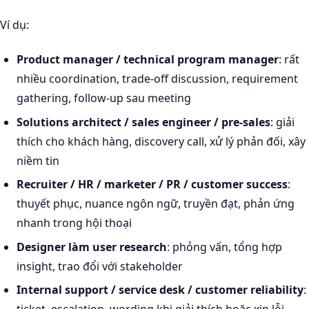
Ví dụ:
Product manager / technical program manager
: rất
nhiều coordination, trade-off discussion, requirement
gathering, follow-up sau meeting
Solutions architect / sales engineer / pre-sales
: giải
thích cho khách hàng, discovery call, xử lý phản đối, xây
niềm tin
Recruiter / HR / marketer / PR / customer success
:
thuyết phục, nuance ngôn ngữ, truyền đạt, phản ứng
nhanh trong hội thoại
Designer làm user research
: phỏng vấn, tổng hợp
insight, trao đổi với stakeholder
Internal support / service desk / customer reliability
:
ticket, escalation, wording khi giải thích hoặc xin lỗi