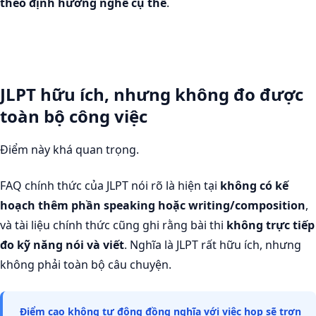
theo định hướng nghề cụ thể
.
JLPT hữu ích, nhưng không đo được
toàn bộ công việc
Điểm này khá quan trọng.
FAQ chính thức của JLPT nói rõ là hiện tại
không có kế
hoạch thêm phần speaking hoặc writing/composition
,
và tài liệu chính thức cũng ghi rằng bài thi
không trực tiếp
đo kỹ năng nói và viết
. Nghĩa là JLPT rất hữu ích, nhưng
không phải toàn bộ câu chuyện.
Điểm cao không tự động đồng nghĩa với việc họp sẽ trơn