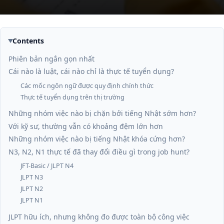
Contents
Phiên bản ngắn gọn nhất
Cái nào là luật, cái nào chỉ là thực tế tuyển dụng?
Các mốc ngôn ngữ được quy định chính thức
Thực tế tuyển dụng trên thị trường
Những nhóm việc nào bị chặn bởi tiếng Nhật sớm hơn?
Với kỹ sư, thường vẫn có khoảng đệm lớn hơn
Những nhóm việc nào bị tiếng Nhật khóa cứng hơn?
N3, N2, N1 thực tế đã thay đổi điều gì trong job hunt?
JFT-Basic / JLPT N4
JLPT N3
JLPT N2
JLPT N1
JLPT hữu ích, nhưng không đo được toàn bộ công việc