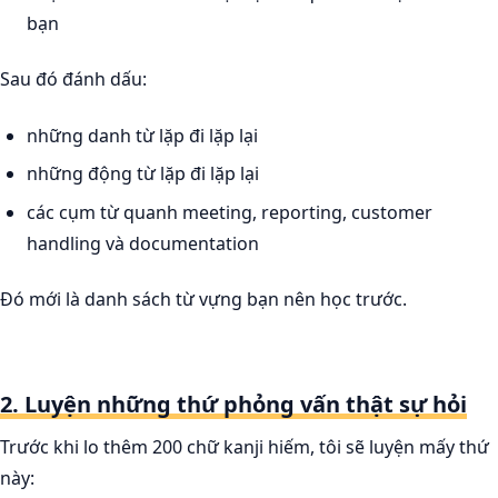
bạn
Sau đó đánh dấu:
những danh từ lặp đi lặp lại
những động từ lặp đi lặp lại
các cụm từ quanh meeting, reporting, customer
handling và documentation
Đó mới là danh sách từ vựng bạn nên học trước.
2. Luyện những thứ phỏng vấn thật sự hỏi
Trước khi lo thêm 200 chữ kanji hiếm, tôi sẽ luyện mấy thứ
này: