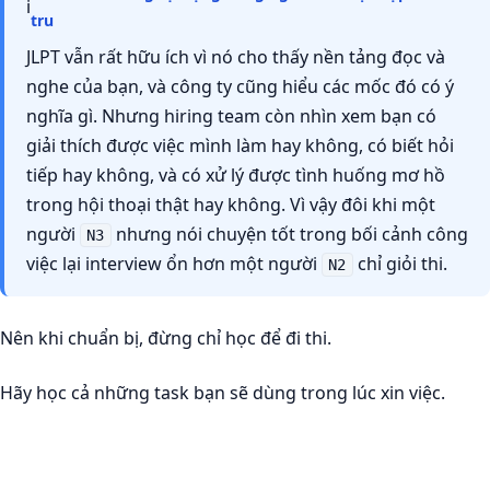
ℹ
tru
JLPT vẫn rất hữu ích vì nó cho thấy nền tảng đọc và
nghe của bạn, và công ty cũng hiểu các mốc đó có ý
nghĩa gì. Nhưng hiring team còn nhìn xem bạn có
giải thích được việc mình làm hay không, có biết hỏi
tiếp hay không, và có xử lý được tình huống mơ hồ
trong hội thoại thật hay không. Vì vậy đôi khi một
người
nhưng nói chuyện tốt trong bối cảnh công
N3
việc lại interview ổn hơn một người
chỉ giỏi thi.
N2
Nên khi chuẩn bị, đừng chỉ học để đi thi.
Hãy học cả những task bạn sẽ dùng trong lúc xin việc.