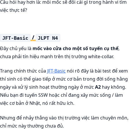
Câu hỏi hay hơn là: mỗi mốc sẽ đổi cái gì trong hành vi tìm
việc thực tế?
/
JFT-Basic
JLPT N4
Đây chủ yếu là
mốc vào cửa cho một số tuyến cụ thể
,
chưa phải tín hiệu mạnh trên thị trường white-collar.
Trang chính thức của
JFT-Basic
nói rõ đây là bài test để xem
thí sinh có thể giao tiếp ở mức cơ bản trong đời sống hằng
ngày và xử lý sinh hoạt thường ngày ở mức
A2
hay không.
Nếu bạn đi tuyến SSW hoặc chỉ đang xây mức sống / làm
việc cơ bản ở Nhật, nó rất hữu ích.
Nhưng để nhảy thẳng vào thị trường việc làm chuyên môn,
chỉ mức này thường chưa đủ.