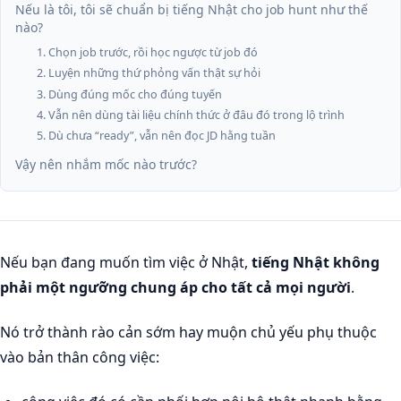
Nếu là tôi, tôi sẽ chuẩn bị tiếng Nhật cho job hunt như thế
nào?
1. Chọn job trước, rồi học ngược từ job đó
2. Luyện những thứ phỏng vấn thật sự hỏi
3. Dùng đúng mốc cho đúng tuyến
4. Vẫn nên dùng tài liệu chính thức ở đâu đó trong lộ trình
5. Dù chưa “ready”, vẫn nên đọc JD hằng tuần
Vậy nên nhắm mốc nào trước?
Nếu bạn đang muốn tìm việc ở Nhật,
tiếng Nhật không
phải một ngưỡng chung áp cho tất cả mọi người
.
Nó trở thành rào cản sớm hay muộn chủ yếu phụ thuộc
vào bản thân công việc: