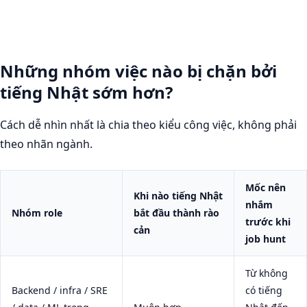
Những nhóm việc nào bị chặn bởi
tiếng Nhật sớm hơn?
Cách dễ nhìn nhất là chia theo kiểu công việc, không phải
theo nhãn ngành.
Mốc nên
Khi nào tiếng Nhật
nhắm
Nhóm role
bắt đầu thành rào
trước khi
cản
job hunt
Từ không
Backend / infra / SRE
có tiếng