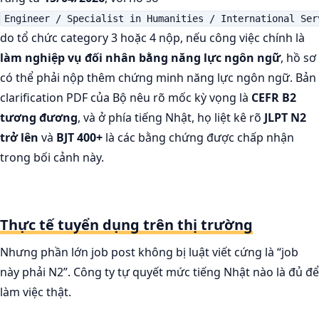
Engineer / Specialist in Humanities / International Ser
do tổ chức category 3 hoặc 4 nộp, nếu công việc chính là
làm nghiệp vụ đối nhân bằng năng lực ngôn ngữ
, hồ sơ
có thể phải nộp thêm chứng minh năng lực ngôn ngữ. Bản
clarification PDF của Bộ nêu rõ mốc kỳ vọng là
CEFR B2
tương đương
, và ở phía tiếng Nhật, họ liệt kê rõ
JLPT N2
trở lên
và
BJT 400+
là các bằng chứng được chấp nhận
trong bối cảnh này.
Thực tế tuyển dụng trên thị trường
Nhưng phần lớn job post không bị luật viết cứng là “job
này phải N2”. Công ty tự quyết mức tiếng Nhật nào là đủ để
làm việc thật.