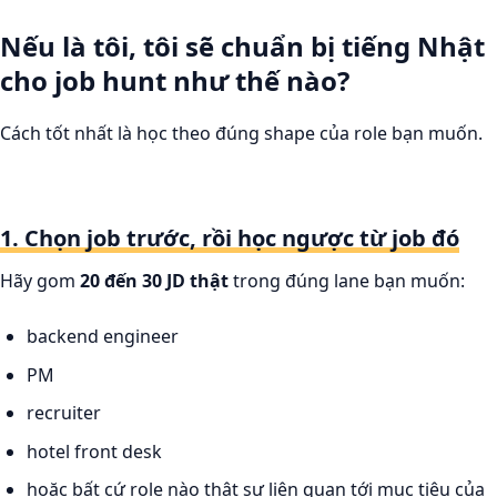
Nếu là tôi, tôi sẽ chuẩn bị tiếng Nhật
cho job hunt như thế nào?
Cách tốt nhất là học theo đúng shape của role bạn muốn.
1. Chọn job trước, rồi học ngược từ job đó
Hãy gom
20 đến 30 JD thật
trong đúng lane bạn muốn:
backend engineer
PM
recruiter
hotel front desk
hoặc bất cứ role nào thật sự liên quan tới mục tiêu của