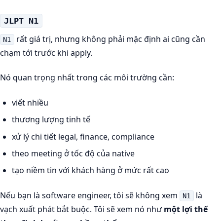
JLPT N1
rất giá trị, nhưng không phải mặc định ai cũng cần
N1
chạm tới trước khi apply.
Nó quan trọng nhất trong các môi trường cần:
viết nhiều
thương lượng tinh tế
xử lý chi tiết legal, finance, compliance
theo meeting ở tốc độ của native
tạo niềm tin với khách hàng ở mức rất cao
Nếu bạn là software engineer, tôi sẽ không xem
là
N1
vạch xuất phát bắt buộc. Tôi sẽ xem nó như
một lợi thế