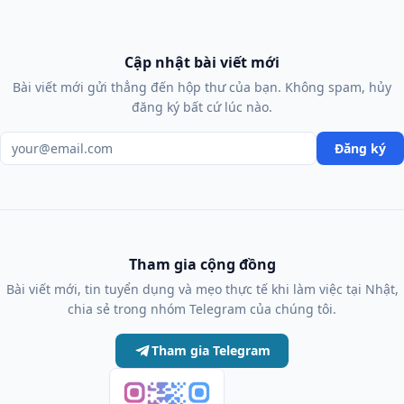
Cập nhật bài viết mới
Bài viết mới gửi thẳng đến hộp thư của bạn. Không spam, hủy
đăng ký bất cứ lúc nào.
Địa chỉ email
Đăng ký
Tham gia cộng đồng
Bài viết mới, tin tuyển dụng và mẹo thực tế khi làm việc tại Nhật,
chia sẻ trong nhóm Telegram của chúng tôi.
Tham gia Telegram