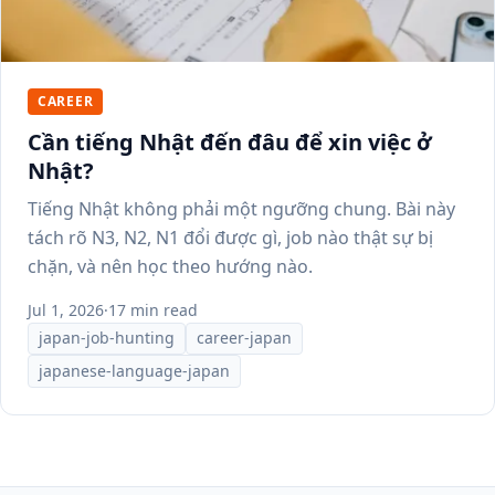
CAREER
Cần tiếng Nhật đến đâu để xin việc ở
Nhật?
Tiếng Nhật không phải một ngưỡng chung. Bài này
tách rõ N3, N2, N1 đổi được gì, job nào thật sự bị
chặn, và nên học theo hướng nào.
Jul 1, 2026
·
17 min read
japan-job-hunting
career-japan
japanese-language-japan