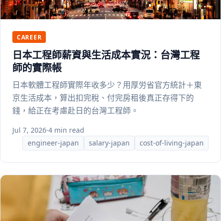
CAREER
日本工程師薪資與生活成本實況：台灣工程
師的實際帳
日本軟體工程師實際年收多少？用厚労省官方統計＋東
京生活成本，算出扣完稅、付完房租後真正存得下的
錢，給正在考慮赴日的台灣工程師。
Jul 7, 2026
·
4 min read
engineer-japan
salary-japan
cost-of-living-japan