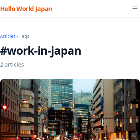
Hello World Japan
Articles
/ Tags
#work-in-japan
2 articles