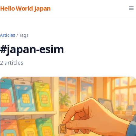
Hello World Japan
Articles
/ Tags
#japan-esim
2 articles