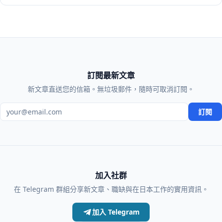
訂閱最新文章
新文章直送您的信箱。無垃圾郵件，隨時可取消訂閱。
電子郵件地址
訂閱
加入社群
在 Telegram 群組分享新文章、職缺與在日本工作的實用資訊。
加入 Telegram