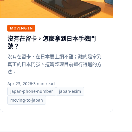
MOVING IN
沒有在留卡，怎麼拿到日本手機門
號？
沒有在留卡，在日本要上網不難；難的是拿到
真正的日本門號。這篇整理目前還行得通的方
法。
Apr 23, 2026
·
3 min read
japan-phone-number
japan-esim
moving-to-japan